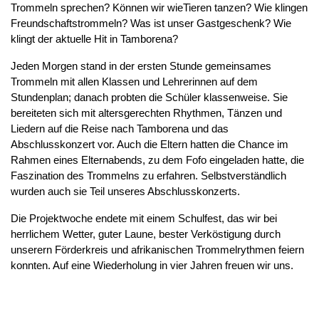
Trommeln sprechen? Können wir wieTieren tanzen? Wie klingen
Freundschaftstrommeln? Was ist unser Gastgeschenk? Wie
klingt der aktuelle Hit in Tamborena?
Jeden Morgen stand in der ersten Stunde gemeinsames
Trommeln mit allen Klassen und Lehrerinnen auf dem
Stundenplan; danach probten die Schüler klassenweise. Sie
bereiteten sich mit altersgerechten Rhythmen, Tänzen und
Liedern auf die Reise nach Tamborena und das
Abschlusskonzert vor. Auch die Eltern hatten die Chance im
Rahmen eines Elternabends, zu dem Fofo eingeladen hatte, die
Faszination des Trommelns zu erfahren. Selbstverständlich
wurden auch sie Teil unseres Abschlusskonzerts.
Die Projektwoche endete mit einem Schulfest, das wir bei
herrlichem Wetter, guter Laune, bester Verköstigung durch
unserern Förderkreis und afrikanischen Trommelrythmen feiern
konnten. Auf eine Wiederholung in vier Jahren freuen wir uns.