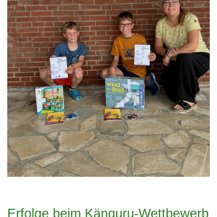
Erfolge beim Känguru-Wettbewerb