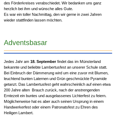
des Förderkreises verabschiedet. Wir bedanken uns ganz
herzlich bei ihm und wünsche alles Gute.
Es war ein toller Nachmittag, den wir gerne in zwei Jahren
wieder stattfinden lassen möchten.
Adventsbasar
Jedes Jahr am
18. September
findet das im Münsterland
bekannte und beliebte Lambertusfest an unserer Schule statt.
Bei Einbruch der Dämmerung wird um eine zuvor mit Blumen,
leuchtend bunten Laternen und Grün geschmückte Pyramide
getanzt. Das Lambertusfest geht wahrscheinlich auf einen etwa
200 Jahre alten Brauch zurück, nach der anstrengenden
Erntezeit ein buntes und ausgelassenes Lichterfest zu feiern.
Möglicherweise hat es aber auch seinen Ursprung in einem
Handwerkerfest oder einem Patronatsfest zu Ehren des
Heiligen Lambert.