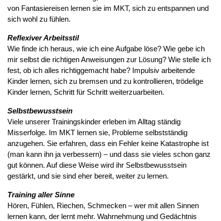
von Fantasiereisen lernen sie im MKT, sich zu entspannen und
sich wohl zu fühlen.
Reflexiver Arbeitsstil
Wie finde ich heraus, wie ich eine Aufgabe löse? Wie gebe ich
mir selbst die richtigen Anweisungen zur Lösung? Wie stelle ich
fest, ob ich alles richtiggemacht habe? Impulsiv arbeitende
Kinder lernen, sich zu bremsen und zu kontrollieren, trödelige
Kinder lernen, Schritt für Schritt weiterzuarbeiten.
Selbstbewusstsein
Viele unserer Trainingskinder erleben im Alltag ständig
Misserfolge. Im MKT lernen sie, Probleme selbstständig
anzugehen. Sie erfahren, dass ein Fehler keine Katastrophe ist
(man kann ihn ja verbessern) – und dass sie vieles schon ganz
gut können. Auf diese Weise wird ihr Selbstbewusstsein
gestärkt, und sie sind eher bereit, weiter zu lernen.
Training aller Sinne
Hören, Fühlen, Riechen, Schmecken – wer mit allen Sinnen
lernen kann, der lernt mehr. Wahrnehmung und Gedächtnis