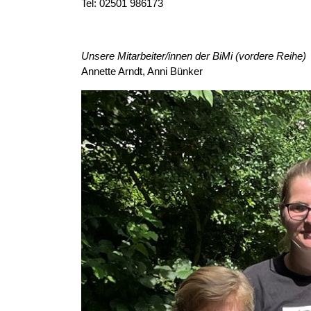
Tel:
02501 986173
Unsere Mitarbeiter/innen der BiMi (vordere Reihe)
Annette Arndt, Anni Bünker