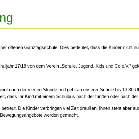
ung
iner offenen Ganztagsschule. Dies bedeutet, dass die Kinder nicht 
ljahr 17/18 von dem Verein „Schule, Jugend, Kids und Co e.V.“ gele
innt nach der vierten Stunde und geht an unserer Schule bis 13:30 Uh
hkeit, dass Ihr Kind mit einem Schulbus nach der fünften oder nach d
 betreut. Die Kinder verbringen viel Zeit draußen. Ihnen steht aber 
oder Bewegungsangebote werden gemacht.