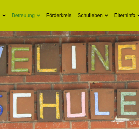
e
Betreuung
Förderkreis
Schulleben
Elterninfo