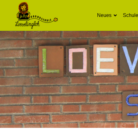
Neues
Schul