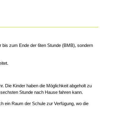
nur bis zum Ende der 6ten Stunde (BMB), sondern
itet.
r. Die Kinder haben die Möglichkeit abgeholt zu
er sechsten Stunde nach Hause fahren kann.
auch ein Raum der Schule zur Verfügung, wo die