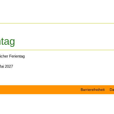
ntag
icher Ferientag
Mai 2027
Barrierefreiheit
Da