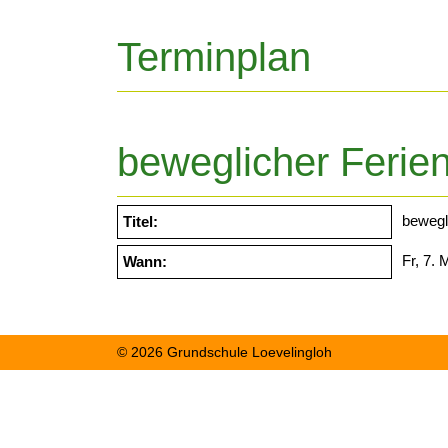
Terminplan
beweglicher Ferie
bewegl
Titel:
Fr, 7. 
Wann:
© 2026 Grundschule Loevelingloh