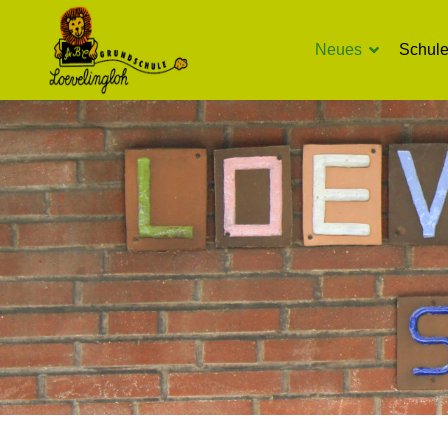
Neues
Schul